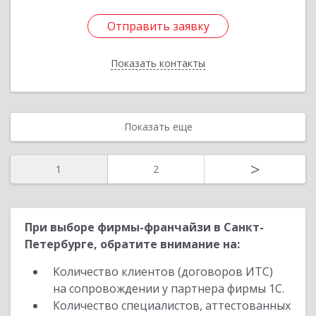
Отправить заявку
Отправить заявку
Показать контакты
Назад
Показать еще
>
1
2
При выборе фирмы-франчайзи в Санкт-
Петербурге, обратите внимание на:
Количество клиентов (договоров ИТС)
на сопровождении у партнера фирмы 1С.
Количество специалистов, аттестованных