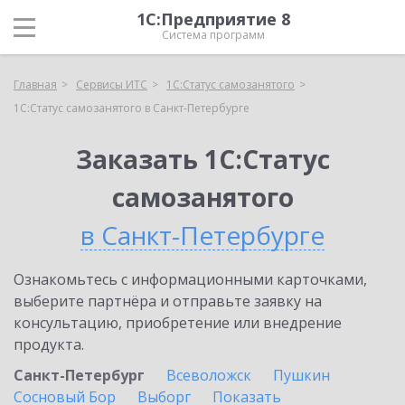
1С:Предприятие 8
Система программ
Главная
Сервисы ИТС
1С:Статус самозанятого
1С:Статус самозанятого в Санкт-Петербурге
Заказать 1С:Статус
самозанятого
в Санкт-Петербурге
Ознакомьтесь с информационными карточками,
выберите партнёра и отправьте заявку на
консультацию, приобретение или внедрение
продукта.
Санкт-Петербург
Всеволожск
Пушкин
Сосновый Бор
Выборг
Показать