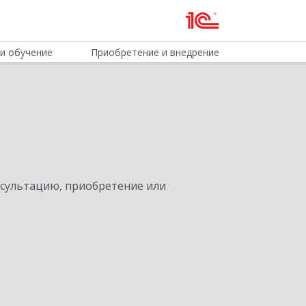
и обучение
Приобретение и внедрение
нсультацию, приобретение или