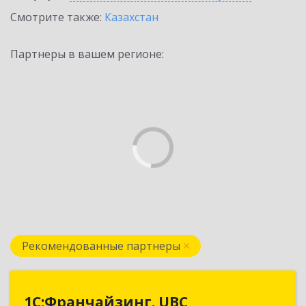
Смотрите также:
Казахстан
Партнеры в вашем регионе:
Рекомендованные партнеры
1С:Франчайзинг. UBC
1С:Франчайзинг. UBC