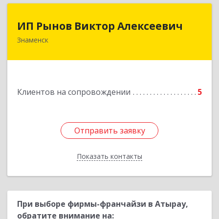
ИП Рынов Виктор Алексеевич
ИП Рынов Виктор Алексеевич
Знаменск
Подробнее
Клиентов на сопровождении
5
Отправить заявку
Отправить заявку
Показать контакты
Назад
При выборе фирмы-франчайзи в Атырау,
обратите внимание на: