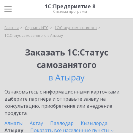
1С:Предприятие 8
Система программ
Главная
Сервисы ИТС
1С:Статус самозанятого
1С:Статус самозанятого в Атырау
Заказать 1С:Статус
самозанятого
в Атырау
Ознакомьтесь с информационными карточками,
выберите партнёра и отправьте заявку на
консультацию, приобретение или внедрение
продукта.
Алматы
Актау
Павлодар
Кызылорда
Атырау
Показать все населенные
пункты