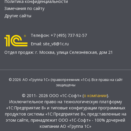
Политика конфиденциальности
Замечания по сайту
Другие сайты
Телефон:
+7 (495) 737-92-57
Email:
site_v8@1c.ru
Отдел продаж:
г. Москва
,
улица Селезнёвская, дом 21
© 2026 АО «Группа 1С» (правопреемник «1С»). Все права на сайт
защищены
© 2011- 2026 ООО «1С-Софт» (
о компании
).
Исключительное право на технологическую платформу
«1С:Предприятие 8» и типовые конфигурации программных
продуктов системы «1С:Предприятие 8», представленные на
этом сайте, принадлежит ООО «1С-Софт» - 100% дочерней
компании АО «Группа 1С»