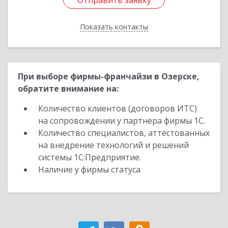
Отправить заявку
Отправить заявку
Показать контакты
Назад
При выборе фирмы-франчайзи в Озерске,
обратите внимание на:
Количество клиентов (договоров ИТС)
на сопровождении у партнера фирмы 1С.
Количество специалистов, аттестованных
на внедрение технологий и решений
системы 1С:Предприятие.
Наличие у фирмы статуса