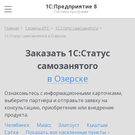
1С:Предприятие 8
Система программ
Главная
Сервисы ИТС
1С:Статус самозанятого
1С:Статус самозанятого в Озерске
Заказать 1С:Статус
самозанятого
в Озерске
Ознакомьтесь с информационными карточками,
выберите партнёра и отправьте заявку на
консультацию, приобретение или внедрение
продукта.
Челябинск
Миасс
Златоуст
Кыштым
Сатка
Показать все населенные
пункты