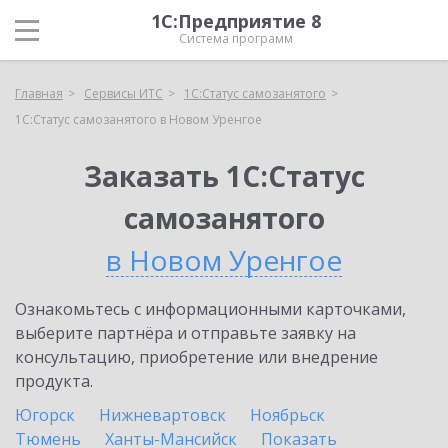
1С:Предприятие 8
Система программ
Главная
Сервисы ИТС
1С:Статус самозанятого
1С:Статус самозанятого в Новом Уренгое
Заказать 1С:Статус
самозанятого
в Новом Уренгое
Ознакомьтесь с информационными карточками,
выберите партнёра и отправьте заявку на
консультацию, приобретение или внедрение
продукта.
Югорск
Нижневартовск
Ноябрьск
Тюмень
Ханты-Мансийск
Показать