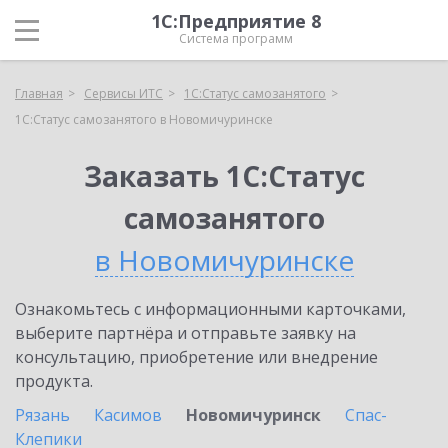
1С:Предприятие 8
Система программ
Главная
Сервисы ИТС
1С:Статус самозанятого
1С:Статус самозанятого в Новомичуринске
Заказать 1С:Статус
самозанятого
в Новомичуринске
Ознакомьтесь с информационными карточками,
выберите партнёра и отправьте заявку на
консультацию, приобретение или внедрение
продукта.
Рязань
Касимов
Новомичуринск
Спас-
Клепики