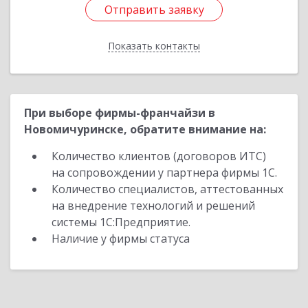
Отправить заявку
Отправить заявку
Показать контакты
Назад
При выборе фирмы-франчайзи в
Новомичуринске, обратите внимание на:
Количество клиентов (договоров ИТС)
на сопровождении у партнера фирмы 1С.
Количество специалистов, аттестованных
на внедрение технологий и решений
системы 1С:Предприятие.
Наличие у фирмы статуса