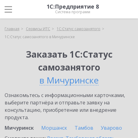
1С:Предприятие 8
Система программ
Главная
Сервисы ИТС
1С:Статус самозанятого
1С:Статус самозанятого в Мичуринске
Заказать 1С:Статус
самозанятого
в Мичуринске
Ознакомьтесь с информационными карточками,
выберите партнёра и отправьте заявку на
консультацию, приобретение или внедрение
продукта.
Мичуринск
Моршанск
Тамбов
Уварово