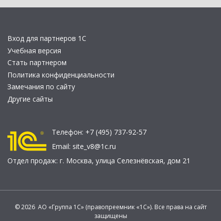
Вход для партнеров 1С
Учебная версия
Стать партнером
Политика конфиденциальности
Замечания по сайту
Другие сайты
Телефон:
+7 (495) 737-92-57
Email:
site_v8@1c.ru
Отдел продаж:
г. Москва
,
улица Селезнёвская, дом 21
© 2026 АО «Группа 1С» (правопреемник «1С»). Все права на сайт
защищены