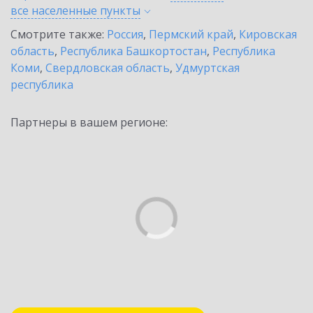
все населенные
пункты
Смотрите также:
Россия
,
Пермский край
,
Кировская
область
,
Республика Башкортостан
,
Республика
Коми
,
Свердловская область
,
Удмуртская
республика
Партнеры в вашем регионе: