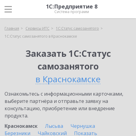
1С:Предприятие 8
Система программ
Главная
Сервисы ИТС
1С:Статус самозанятого
1С:Статус самозанятого в Краснокамске
Заказать 1С:Статус
самозанятого
в Краснокамске
Ознакомьтесь с информационными карточками,
выберите партнёра и отправьте заявку на
консультацию, приобретение или внедрение
продукта.
Краснокамск
Лысьва
Чернушка
Березники
Чайковский
Показать