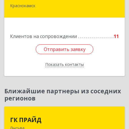
Краснокамск
Подробнее
Клиентов на сопровождении
11
Отправить заявку
Отправить заявку
Показать контакты
Назад
Ближайшие партнеры из соседних
регионов
ГК ПРАЙД
ГК ПРАЙД
Лысьва