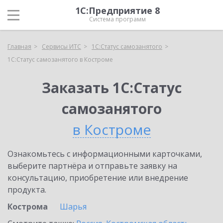
1С:Предприятие 8
Система программ
Главная
Сервисы ИТС
1С:Статус самозанятого
1С:Статус самозанятого в Костроме
Заказать 1С:Статус
самозанятого
в Костроме
Ознакомьтесь с информационными карточками,
выберите партнёра и отправьте заявку на
консультацию, приобретение или внедрение
продукта.
Кострома
Шарья