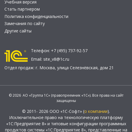
Учебная версия
Стать партнером
Политика конфиденциальности
Замечания по сайту
Другие сайты
Телефон:
+7 (495) 737-92-57
Email:
site_v8@1c.ru
Отдел продаж:
г. Москва
,
улица Селезнёвская, дом 21
© 2026 АО «Группа 1С» (правопреемник «1С»). Все права на сайт
защищены
© 2011- 2026 ООО «1С-Софт» (
о компании
).
Исключительное право на технологическую платформу
«1С:Предприятие 8» и типовые конфигурации программных
продуктов системы «1С:Предприятие 8», представленные на