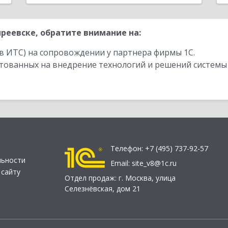
реевске, обратите внимание на:
в ИТС) на сопровождении у партнера фирмы 1С.
стованных на внедрение технологий и решений системы
Телефон:
+7 (495) 737-92-57
льности
Email:
site_v8@1c.ru
 сайту
Отдел продаж:
г. Москва
,
улица
Селезнёвская, дом 21