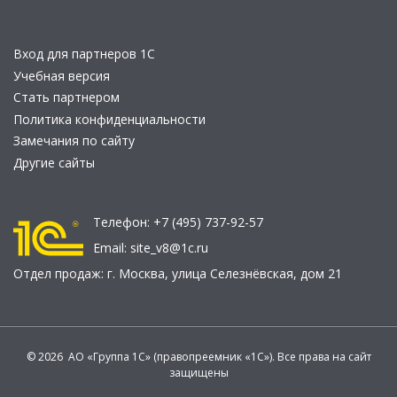
Вход для партнеров 1С
Учебная версия
Стать партнером
Политика конфиденциальности
Замечания по сайту
Другие сайты
Телефон:
+7 (495) 737-92-57
Email:
site_v8@1c.ru
Отдел продаж:
г. Москва
,
улица Селезнёвская, дом 21
© 2026 АО «Группа 1С» (правопреемник «1С»). Все права на сайт
защищены