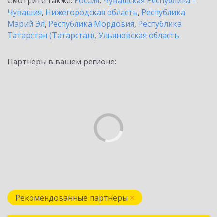
Смотрите также:
Россия
,
Чувашская Республика -
Чувашия
,
Нижегородская область
,
Республика
Марий Эл
,
Республика Мордовия
,
Республика
Татарстан (Татарстан)
,
Ульяновская область
Партнеры в вашем регионе:
Рекомендованные партнеры