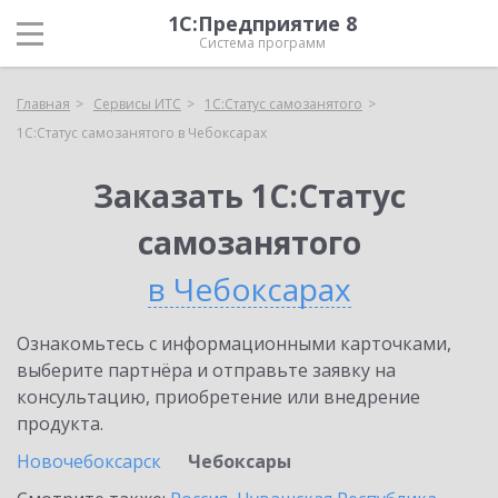
1С:Предприятие 8
Система программ
Главная
Сервисы ИТС
1С:Статус самозанятого
1С:Статус самозанятого в Чебоксарах
Заказать 1С:Статус
самозанятого
в Чебоксарах
Ознакомьтесь с информационными карточками,
выберите партнёра и отправьте заявку на
консультацию, приобретение или внедрение
продукта.
Новочебоксарск
Чебоксары