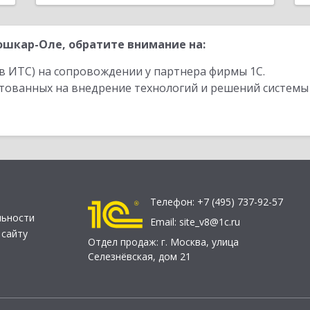
шкар-Оле, обратите внимание на:
в ИТС) на сопровождении у партнера фирмы 1С.
стованных на внедрение технологий и решений системы
Телефон:
+7 (495) 737-92-57
льности
Email:
site_v8@1c.ru
 сайту
Отдел продаж:
г. Москва
,
улица
Селезнёвская, дом 21