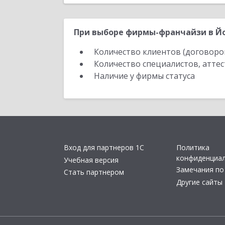
При выборе фирмы-франчайзи в Йо
Количество клиентов (договоро
Количество специалистов, атте
Наличие у фирмы статуса
Вход для партнеров 1С
Политика
конфиденциа
Учебная версия
Замечания по
Стать партнером
Другие сайты