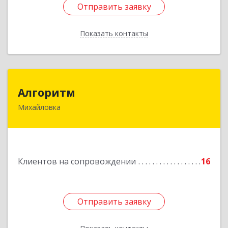
Отправить заявку
Отправить заявку
Показать контакты
Назад
Алгоритм
Алгоритм
Михайловка
Подробнее
Клиентов на сопровождении
16
Отправить заявку
Отправить заявку