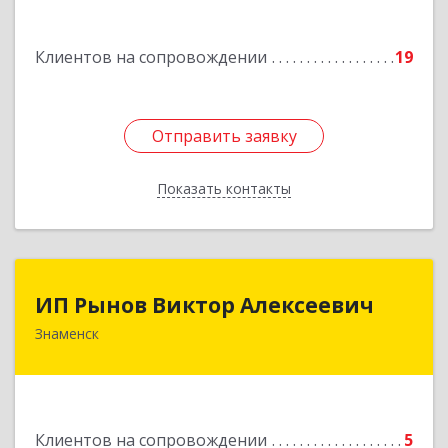
Подробнее
Клиентов на сопровождении
19
Отправить заявку
Отправить заявку
Показать контакты
Назад
ИП Рынов Виктор Алексеевич
ИП Рынов Виктор Алексеевич
Знаменск
Подробнее
Клиентов на сопровождении
5