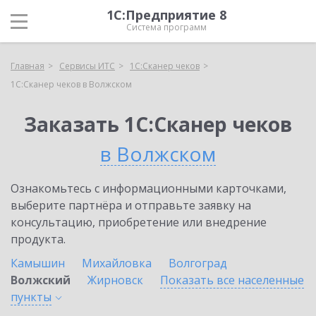
1С:Предприятие 8
Система программ
Главная
Сервисы ИТС
1С:Сканер чеков
1С:Сканер чеков в Волжском
Заказать 1С:Сканер чеков
в Волжском
Ознакомьтесь с информационными карточками,
выберите партнёра и отправьте заявку на
консультацию, приобретение или внедрение
продукта.
Камышин
Михайловка
Волгоград
Волжский
Жирновск
Показать все населенные
пункты