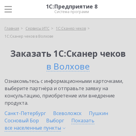
1С:Предприятие 8
Система программ
Главная
Сервисы ИТС
1С:Сканер чеков
1С:Сканер чеков в Волхове
Заказать 1С:Сканер чеков
в Волхове
Ознакомьтесь с информационными карточками,
выберите партнёра и отправьте заявку на
консультацию, приобретение или внедрение
продукта.
Санкт-Петербург
Всеволожск
Пушкин
Сосновый Бор
Выборг
Показать
все населенные
пункты