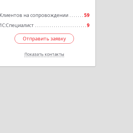
Подробнее
Клиентов на сопровождении
59
1С:Специалист
9
Отправить заявку
Отправить заявку
Показать контакты
Назад