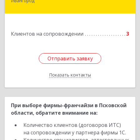
Ивангород
Подробнее
Клиентов на сопровождении
3
Отправить заявку
Отправить заявку
Показать контакты
Назад
При выборе фирмы-франчайзи в Псковской
области, обратите внимание на:
Количество клиентов (договоров ИТС)
на сопровождении у партнера фирмы 1С.