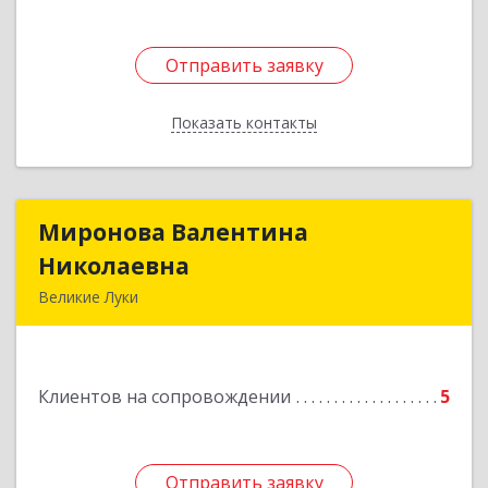
Отправить заявку
Отправить заявку
Показать контакты
Назад
Миронова Валентина
Миронова Валентина
Николаевна
Николаевна
Великие Луки
Подробнее
Клиентов на сопровождении
5
Отправить заявку
Отправить заявку