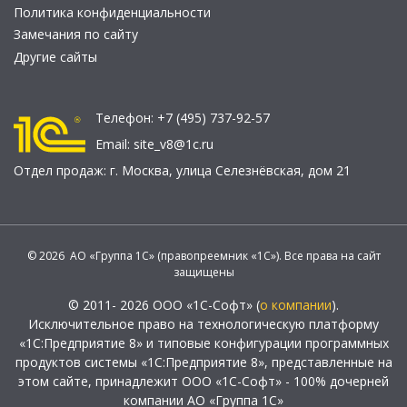
Политика конфиденциальности
Замечания по сайту
Другие сайты
Телефон:
+7 (495) 737-92-57
Email:
site_v8@1c.ru
Отдел продаж:
г. Москва
,
улица Селезнёвская, дом 21
© 2026 АО «Группа 1С» (правопреемник «1С»). Все права на сайт
защищены
© 2011- 2026 ООО «1С-Софт» (
о компании
).
Исключительное право на технологическую платформу
«1С:Предприятие 8» и типовые конфигурации программных
продуктов системы «1С:Предприятие 8», представленные на
этом сайте, принадлежит ООО «1С-Софт» - 100% дочерней
компании АО «Группа 1С»