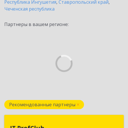
Республика Ингушетия
,
Ставропольский край
,
Чеченская республика
Партнеры в вашем регионе:
Рекомендованные партнеры
IT ProfClub
IT ProfClub