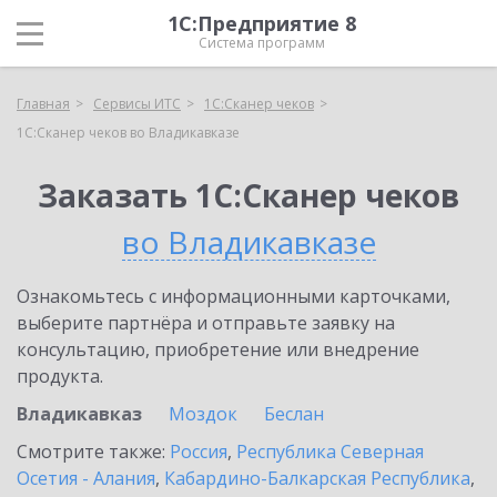
1С:Предприятие 8
Система программ
Главная
Сервисы ИТС
1С:Сканер чеков
1С:Сканер чеков во Владикавказе
Заказать 1С:Сканер чеков
во Владикавказе
Ознакомьтесь с информационными карточками,
выберите партнёра и отправьте заявку на
консультацию, приобретение или внедрение
продукта.
Владикавказ
Моздок
Беслан
Смотрите также:
Россия
,
Республика Северная
Осетия - Алания
,
Кабардино-Балкарская Республика
,