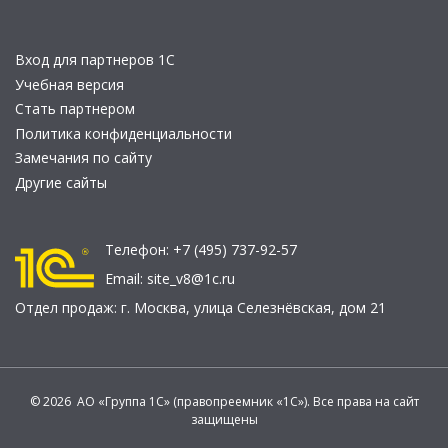
Вход для партнеров 1С
Учебная версия
Стать партнером
Политика конфиденциальности
Замечания по сайту
Другие сайты
Телефон:
+7 (495) 737-92-57
Email:
site_v8@1c.ru
Отдел продаж:
г. Москва
,
улица Селезнёвская, дом 21
© 2026 АО «Группа 1С» (правопреемник «1С»). Все права на сайт
защищены