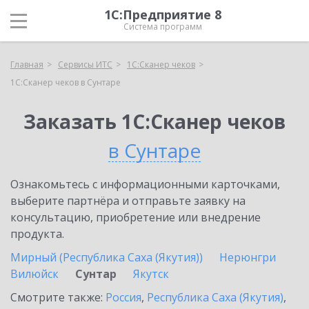
1С:Предприятие 8
Система программ
Главная
Сервисы ИТС
1С:Сканер чеков
1С:Сканер чеков в Сунтаре
Заказать 1С:Сканер чеков
в Сунтаре
Ознакомьтесь с информационными карточками,
выберите партнёра и отправьте заявку на
консультацию, приобретение или внедрение
продукта.
Мирный (Республика Саха (Якутия))
Нерюнгри
Вилюйск
Сунтар
Якутск
Смотрите также:
Россия
,
Республика Саха (Якутия)
,