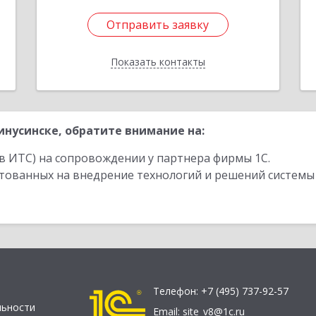
Отправить заявку
Отправить заявку
Показать контакты
Назад
нусинске, обратите внимание на:
в ИТС) на сопровождении у партнера фирмы 1С.
стованных на внедрение технологий и решений системы
Телефон:
+7 (495) 737-92-57
льности
Email:
site_v8@1c.ru