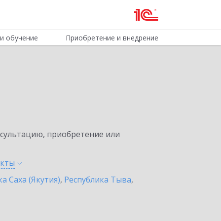
и обучение
Приобретение и внедрение
нсультацию, приобретение или
нкты
а Саха (Якутия)
,
Республика Тыва
,