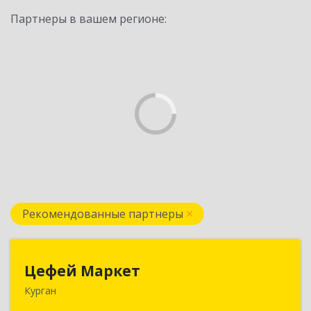
Партнеры в вашем регионе:
Рекомендованные партнеры
Цефей Маркет
Цефей Маркет
Курган
640002, Курганская обл, Курган г, М.Горького
ул, дом № 35/1