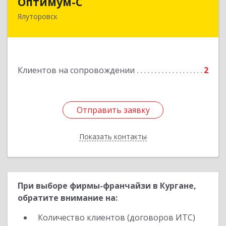
Оптимум-С
Ялуторовск
Подробнее
Клиентов на сопровождении
2
Отправить заявку
Отправить заявку
Показать контакты
Назад
При выборе фирмы-франчайзи в Кургане,
обратите внимание на:
Количество клиентов (договоров ИТС)