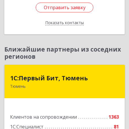
Отправить заявку
Отправить заявку
Показать контакты
Назад
Ближайшие партнеры из соседних
регионов
1С:Первый Бит, Тюмень
1С:Первый Бит, Тюмень
Тюмень
625000, Тюменская обл, Тюмень г, Республики
ул, дом № 61, оф.712
Подробнее
Клиентов на сопровождении
1363
1С:Специалист
81