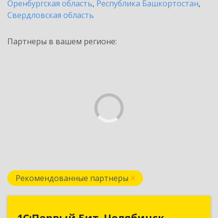
Оренбургская область
,
Республика Башкортостан
,
Свердловская область
Партнеры в вашем регионе:
Рекомендованные партнеры
1С:Первый Бит, Челябинск
1С:Первый Бит, Челябинск