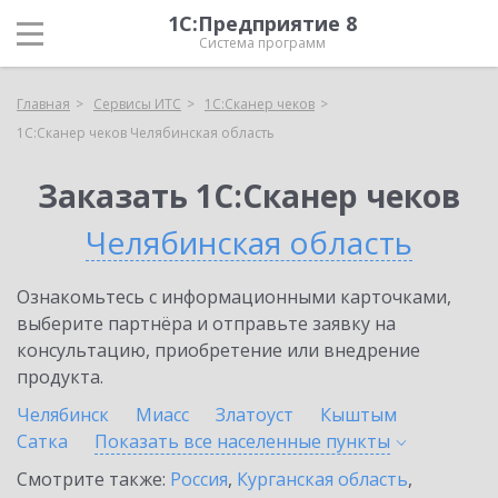
1С:Предприятие 8
Система программ
Главная
Сервисы ИТС
1С:Сканер чеков
1С:Сканер чеков Челябинская область
Заказать 1С:Сканер чеков
Челябинская область
Ознакомьтесь с информационными карточками,
выберите партнёра и отправьте заявку на
консультацию, приобретение или внедрение
продукта.
Челябинск
Миасс
Златоуст
Кыштым
Сатка
Показать все населенные
пункты
Смотрите также:
Россия
,
Курганская область
,