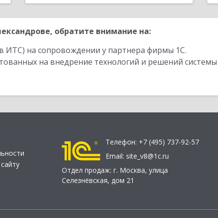
ександрове, обратите внимание на:
в ИТС) на сопровождении у партнера фирмы 1С.
стованных на внедрение технологий и решений системы
Телефон:
+7 (495) 737-92-57
льности
Email:
site_v8@1c.ru
 сайту
Отдел продаж:
г. Москва
,
улица
Селезнёвская, дом 21