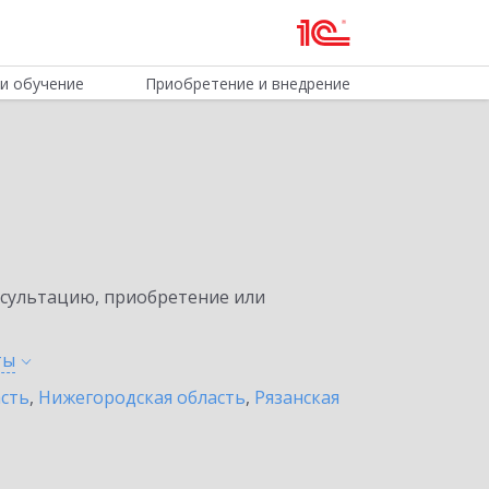
и обучение
Приобретение и внедрение
нсультацию, приобретение или
ты
асть
,
Нижегородская область
,
Рязанская