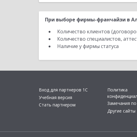
При выборе фирмы-франчайзи в Ал
Количество клиентов (договоро
Количество специалистов, атте
Наличие у фирмы статуса
Вход для партнеров 1С
Политика
конфиденциа
Учебная версия
Замечания по
Стать партнером
Другие сайты