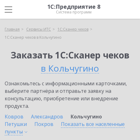
1С:Предприятие 8
Система программ
Главная
Сервисы ИТС
1С:Сканер чеков
1С:Сканер чеков в Кольчугино
Заказать 1С:Сканер чеков
в Кольчугино
Ознакомьтесь с информационными карточками,
выберите партнёра и отправьте заявку на
консультацию, приобретение или внедрение
продукта.
Ковров
Александров
Кольчугино
Петушки
Покров
Показать все населенные
пункты