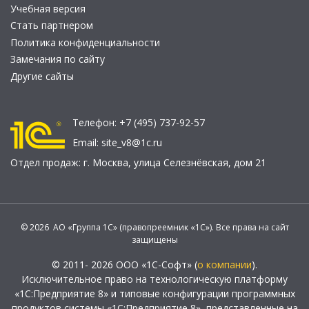
Учебная версия
Стать партнером
Политика конфиденциальности
Замечания по сайту
Другие сайты
Телефон:
+7 (495) 737-92-57
Email:
site_v8@1c.ru
Отдел продаж:
г. Москва
,
улица Селезнёвская, дом 21
© 2026 АО «Группа 1С» (правопреемник «1С»). Все права на сайт
защищены
© 2011- 2026 ООО «1С-Софт» (
о компании
).
Исключительное право на технологическую платформу
«1С:Предприятие 8» и типовые конфигурации программных
продуктов системы «1С:Предприятие 8», представленные на