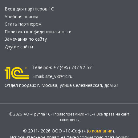
Вход для партнеров 1С
Учебная версия
Стать партнером
Политика конфиденциальности
Замечания по сайту
Другие сайты
Телефон:
+7 (495) 737-92-57
Email:
site_v8@1c.ru
Отдел продаж:
г. Москва
,
улица Селезнёвская, дом 21
© 2026 АО «Группа 1С» (правопреемник «1С»). Все права на сайт
защищены
© 2011- 2026 ООО «1С-Софт» (
о компании
).
Исключительное право на технологическую платформу