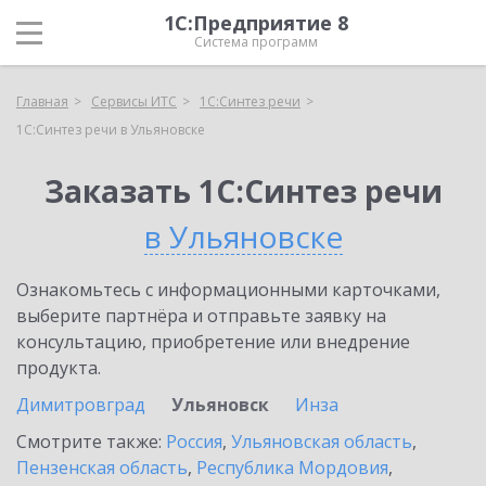
1С:Предприятие 8
Система программ
Главная
Сервисы ИТС
1С:Синтез речи
1С:Синтез речи в Ульяновске
Заказать 1С:Синтез речи
в Ульяновске
Ознакомьтесь с информационными карточками,
выберите партнёра и отправьте заявку на
консультацию, приобретение или внедрение
продукта.
Димитровград
Ульяновск
Инза
Смотрите также:
Россия
,
Ульяновская область
,
Пензенская область
,
Республика Мордовия
,