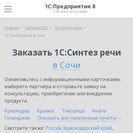
1С:Предприятие 8
Система программ
Главная
Сервисы ИТС
1С:Синтез речи
1С:Синтез речи в Сочи
Заказать 1С:Синтез речи
в Сочи
Ознакомьтесь с информационными карточками,
выберите партнёра и отправьте заявку на
консультацию, приобретение или внедрение
продукта.
Краснодар
Крымск
Тихорецк
Анапа
Геленджик
Показать все населенные
пункты
Смотрите также:
Россия
,
Краснодарский край
,