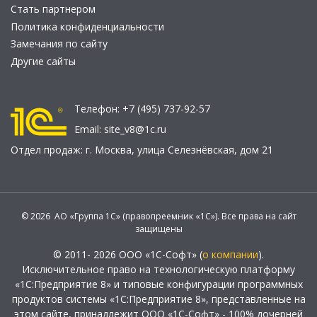
Стать партнером
Политика конфиденциальности
Замечания по сайту
Другие сайты
Телефон:
+7 (495) 737-92-57
Email:
site_v8@1c.ru
Отдел продаж:
г. Москва
,
улица Селезнёвская, дом 21
© 2026 АО «Группа 1С» (правопреемник «1С»). Все права на сайт
защищены
© 2011- 2026 ООО «1С-Софт» (
о компании
).
Исключительное право на технологическую платформу
«1С:Предприятие 8» и типовые конфигурации программных
продуктов системы «1С:Предприятие 8», представленные на
этом сайте, принадлежит ООО «1С-Софт» - 100% дочерней