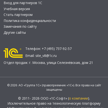
Вход для партнеров 1С
Учебная версия
Стать партнером
Политика конфиденциальности
Замечания по сайту
Другие сайты
Телефон:
+7 (495) 737-92-57
Email:
site_v8@1c.ru
Отдел продаж:
г. Москва
,
улица Селезнёвская, дом 21
© 2026 АО «Группа 1С» (правопреемник «1С»). Все права на сайт
защищены
© 2011- 2026 ООО «1С-Софт» (
о компании
).
Исключительное право на технологическую платформу