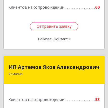
Подробнее
Клиентов на сопровождении
60
Отправить заявку
Отправить заявку
Показать контакты
Назад
ИП Артемов Яков Александрович
ИП Артемов Яков Александрович
Армавир
Подробнее
Клиентов на сопровождении
53