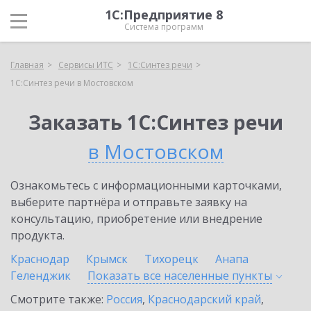
1С:Предприятие 8
Система программ
Главная
Сервисы ИТС
1С:Синтез речи
1С:Синтез речи в Мостовском
Заказать 1С:Синтез речи
в Мостовском
Ознакомьтесь с информационными карточками,
выберите партнёра и отправьте заявку на
консультацию, приобретение или внедрение
продукта.
Краснодар
Крымск
Тихорецк
Анапа
Геленджик
Показать все населенные
пункты
Смотрите также:
Россия
,
Краснодарский край
,