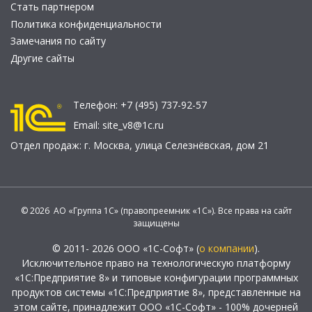
Стать партнером
Политика конфиденциальности
Замечания по сайту
Другие сайты
Телефон:
+7 (495) 737-92-57
Email:
site_v8@1c.ru
Отдел продаж:
г. Москва
,
улица Селезнёвская, дом 21
© 2026 АО «Группа 1С» (правопреемник «1С»). Все права на сайт
защищены
© 2011- 2026 ООО «1С-Софт» (
о компании
).
Исключительное право на технологическую платформу
«1С:Предприятие 8» и типовые конфигурации программных
продуктов системы «1С:Предприятие 8», представленные на
этом сайте, принадлежит ООО «1С-Софт» - 100% дочерней