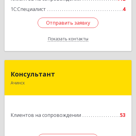
1С:Специалист
4
Отправить заявку
Отправить заявку
Показать контакты
Назад
Консультант
Консультант
Ачинск
662159, Красноярский край, Ачинск г, Юго-
Восточный район, дом № 21А
Подробнее
Клиентов на сопровождении
53