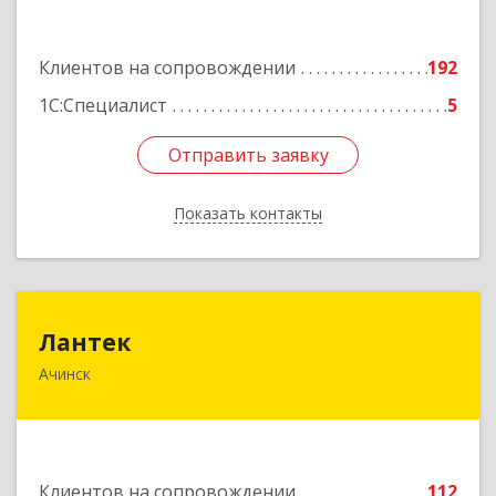
Подробнее
Клиентов на сопровождении
192
1С:Специалист
5
Отправить заявку
Отправить заявку
Показать контакты
Назад
Лантек
Лантек
Ачинск
662153, Красноярский край, Ачинск г,
Декабристов ул, дом № 58
Подробнее
Клиентов на сопровождении
112