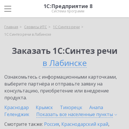
1С:Предприятие 8
Система программ
Главная
Сервисы ИТС
1С:Синтез речи
1С:Синтез речи в Лабинске
Заказать 1С:Синтез речи
в Лабинске
Ознакомьтесь с информационными карточками,
выберите партнёра и отправьте заявку на
консультацию, приобретение или внедрение
продукта.
Краснодар
Крымск
Тихорецк
Анапа
Геленджик
Показать все населенные
пункты
Смотрите также:
Россия
,
Краснодарский край
,