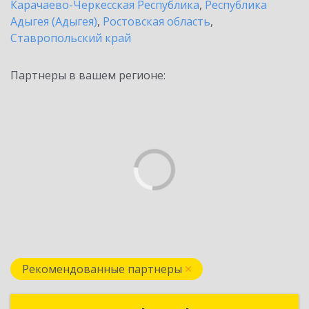
Карачаево-Черкесская Республика
,
Республика
Адыгея (Адыгея)
,
Ростовская область
,
Ставропольский край
Партнеры в вашем регионе:
Рекомендованные партнеры