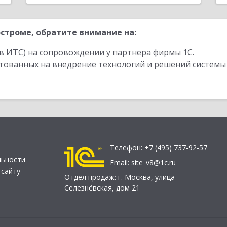
строме, обратите внимание на:
в ИТС) на сопровождении у партнера фирмы 1С.
стованных на внедрение технологий и решений системы
Телефон:
+7 (495) 737-92-57
льности
Email:
site_v8@1c.ru
 сайту
Отдел продаж:
г. Москва
,
улица
Селезнёвская, дом 21