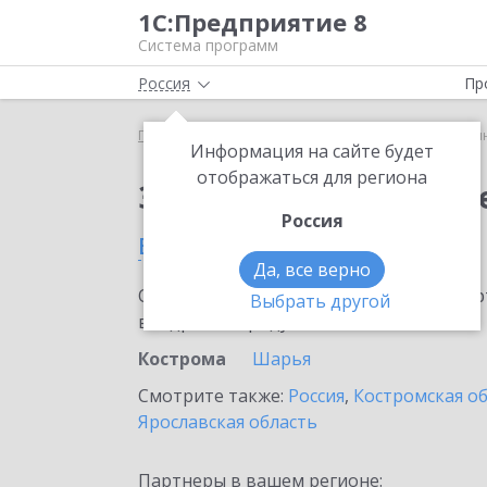
1С:Предприятие 8
Система программ
Россия
Пр
Главная
Сервисы ИТС
1С:Синтез речи
1С:Си
Информация на сайте будет
отображаться для региона
Заказать 1С:Синтез р
Россия
в Костроме
Да, все верно
Ознакомьтесь с информационными карт
Выбрать другой
внедрение продукта.
Кострома
Шарья
Смотрите также:
Россия
,
Костромская о
Ярославская область
Партнеры в вашем регионе: