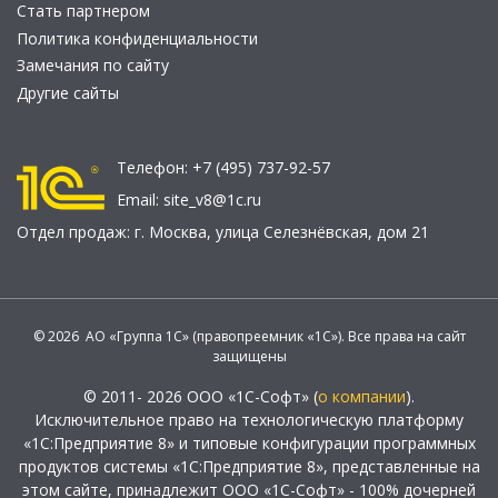
Стать партнером
Политика конфиденциальности
Замечания по сайту
Другие сайты
Телефон:
+7 (495) 737-92-57
Email:
site_v8@1c.ru
Отдел продаж:
г. Москва
,
улица Селезнёвская, дом 21
© 2026 АО «Группа 1С» (правопреемник «1С»). Все права на сайт
защищены
© 2011- 2026 ООО «1С-Софт» (
о компании
).
Исключительное право на технологическую платформу
«1С:Предприятие 8» и типовые конфигурации программных
продуктов системы «1С:Предприятие 8», представленные на
этом сайте, принадлежит ООО «1С-Софт» - 100% дочерней