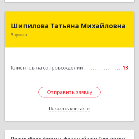
Шипилова Татьяна Михайловна
Шипилова Татьяна Михайловна
Заринск
Подробнее
Клиентов на сопровождении
13
Отправить заявку
Отправить заявку
Показать контакты
Назад
При выборе фирмы-франчайзи в Гурьевске,