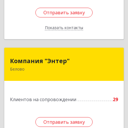
Отправить заявку
Отправить заявку
Показать контакты
Назад
Компания "Энтер"
Компания "Энтер"
Белово
652600, Кемеровская обл, Белово г, Почтовый
пер, дом № 2, пом.2
Подробнее
Клиентов на сопровождении
29
Отправить заявку
Отправить заявку