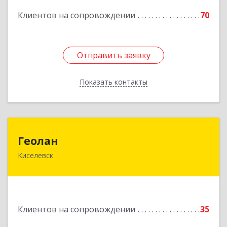
Подробнее
Клиентов на сопровождении
70
Отправить заявку
Отправить заявку
Показать контакты
Назад
Геолан
Геолан
Киселевск
652700, Кемеровская обл, Киселевск г,
Транспортная ул, дом № 54
Подробнее
Клиентов на сопровождении
35