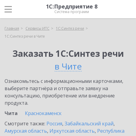
1С:Предприятие 8
Система программ
Главная
Сервисы ИТС
1С:Синтез речи
1С:Синтез речи в Чите
Заказать 1С:Синтез речи
в Чите
Ознакомьтесь с информационными карточками,
выберите партнёра и отправьте заявку на
консультацию, приобретение или внедрение
продукта.
Чита
Краснокаменск
Смотрите также:
Россия
,
Забайкальский край
,
Амурская область
,
Иркутская область
,
Республика