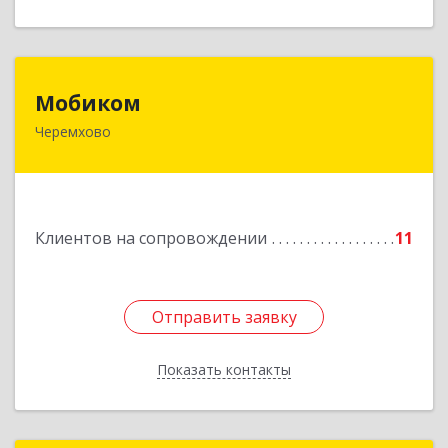
Мобиком
Мобиком
Черемхово
Подробнее
Клиентов на сопровождении
11
Отправить заявку
Отправить заявку
Показать контакты
Назад