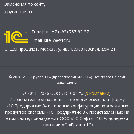
Замечания по сайту
Другие сайты
Телефон:
+7 (495) 737-92-57
Email:
site_v8@1c.ru
Отдел продаж:
г. Москва
,
улица Селезнёвская, дом 21
© 2026 АО «Группа 1С» (правопреемник «1С»). Все права на сайт
защищены
© 2011- 2026 ООО «1С-Софт» (
о компании
).
Исключительное право на технологическую платформу
«1С:Предприятие 8» и типовые конфигурации программных
продуктов системы «1С:Предприятие 8», представленные на
этом сайте, принадлежит ООО «1С-Софт» - 100% дочерней
компании АО «Группа 1С»