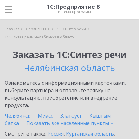
1С:Предприятие 8
Система программ
Главная
Сервисы ИТС
1С:Синтез речи
1С:Синтез речи Челябинская область
Заказать 1С:Синтез речи
Челябинская область
Ознакомьтесь с информационными карточками,
выберите партнёра и отправьте заявку на
консультацию, приобретение или внедрение
продукта.
Челябинск
Миасс
Златоуст
Кыштым
Сатка
Показать все населенные
пункты
Смотрите также:
Россия
,
Курганская область
,