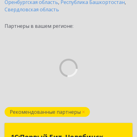
Оренбургская область
,
Республика Башкортостан
,
Свердловская область
Партнеры в вашем регионе:
Рекомендованные партнеры
1С:Первый Бит, Челябинск
1С:Первый Бит, Челябинск