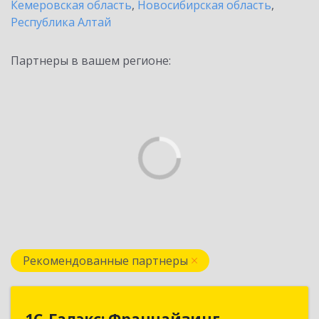
Кемеровская область
,
Новосибирская область
,
Республика Алтай
Партнеры в вашем регионе:
Рекомендованные партнеры
1С-Галэкс: Франчайзинг
1С-Галэкс: Франчайзинг