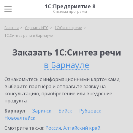
1С:Предприятие 8
Система программ
Главная
Сервисы ИТС
1С:Синтез речи
1С:Синтез речи в Барнауле
Заказать 1С:Синтез речи
в Барнауле
Ознакомьтесь с информационными карточками,
выберите партнёра и отправьте заявку на
консультацию, приобретение или внедрение
продукта.
Барнаул
Заринск
Бийск
Рубцовск
Новоалтайск
Смотрите также:
Россия
,
Алтайский край
,