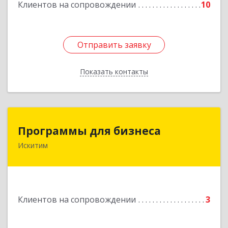
Клиентов на сопровождении
10
Отправить заявку
Отправить заявку
Показать контакты
Назад
Программы для бизнеса
Программы для бизнеса
Искитим
Подробнее
Клиентов на сопровождении
3