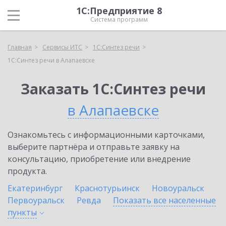
1С:Предприятие 8
Система программ
Главная
Сервисы ИТС
1С:Синтез речи
1С:Синтез речи в Алапаевске
Заказать 1С:Синтез речи
в Алапаевске
Ознакомьтесь с информационными карточками,
выберите партнёра и отправьте заявку на
консультацию, приобретение или внедрение
продукта.
Екатеринбург
Краснотурьинск
Новоуральск
Первоуральск
Ревда
Показать все населенные
пункты