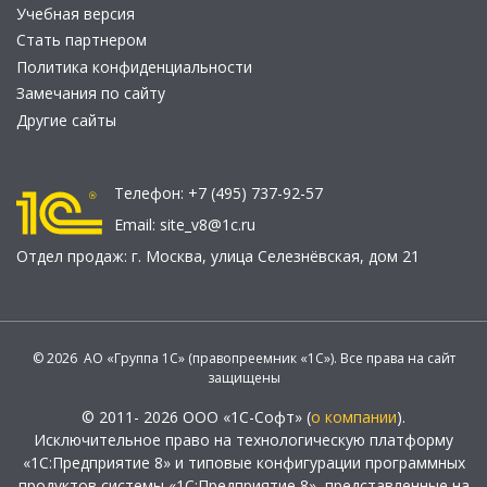
Учебная версия
Стать партнером
Политика конфиденциальности
Замечания по сайту
Другие сайты
Телефон:
+7 (495) 737-92-57
Email:
site_v8@1c.ru
Отдел продаж:
г. Москва
,
улица Селезнёвская, дом 21
© 2026 АО «Группа 1С» (правопреемник «1С»). Все права на сайт
защищены
© 2011- 2026 ООО «1С-Софт» (
о компании
).
Исключительное право на технологическую платформу
«1С:Предприятие 8» и типовые конфигурации программных
продуктов системы «1С:Предприятие 8», представленные на