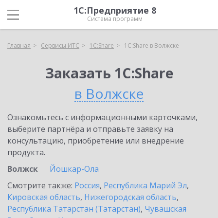
1С:Предприятие 8
Система программ
Главная
Сервисы ИТС
1С:Share
1С:Share в Волжске
Заказать 1С:Share
в Волжске
Ознакомьтесь с информационными карточками,
выберите партнёра и отправьте заявку на
консультацию, приобретение или внедрение
продукта.
Волжск
Йошкар-Ола
Смотрите также:
Россия
,
Республика Марий Эл
,
Кировская область
,
Нижегородская область
,
Республика Татарстан (Татарстан)
,
Чувашская