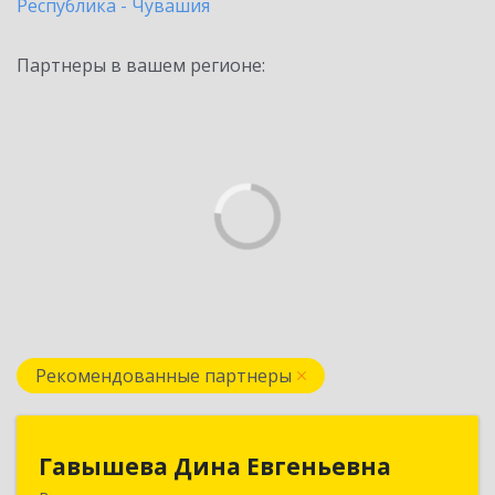
Республика - Чувашия
Партнеры в вашем регионе:
Рекомендованные партнеры
Гавышева Дина Евгеньевна
Гавышева Дина Евгеньевна