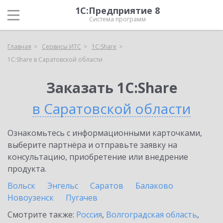
1С:Предприятие 8
Система программ
Главная
Сервисы ИТС
1С:Share
1С:Share в Саратовской области
Заказать 1С:Share
в Саратовской области
Ознакомьтесь с информационными карточками,
выберите партнёра и отправьте заявку на
консультацию, приобретение или внедрение
продукта.
Вольск
Энгельс
Саратов
Балаково
Новоузенск
Пугачев
Смотрите также:
Россия
,
Волгоградская область
,