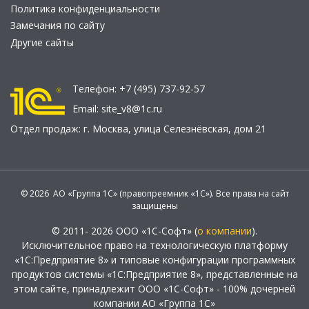
Политика конфиденциальности
Замечания по сайту
Другие сайты
Телефон:
+7 (495) 737-92-57
Email:
site_v8@1c.ru
Отдел продаж:
г. Москва
,
улица Селезнёвская, дом 21
© 2026 АО «Группа 1С» (правопреемник «1С»). Все права на сайт
защищены
© 2011- 2026 ООО «1С-Софт» (
о компании
).
Исключительное право на технологическую платформу
«1С:Предприятие 8» и типовые конфигурации программных
продуктов системы «1С:Предприятие 8», представленные на
этом сайте, принадлежит ООО «1С-Софт» - 100% дочерней
компании АО «Группа 1С»