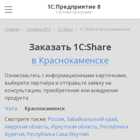
1С:Предприятие 8
Система программ
Главная
Сервисы ИТС
1С:Share
1С:Share в Краснокаменске
Заказать 1С:Share
в Краснокаменске
Ознакомьтесь с информационными карточками,
выберите партнёра и отправьте заявку на
консультацию, приобретение или внедрение
продукта.
Чита
Краснокаменск
Смотрите также:
Россия
,
Забайкальский край
,
Амурская область
,
Иркутская область
,
Республика
Бурятия
,
Республика Саха (Якутия)