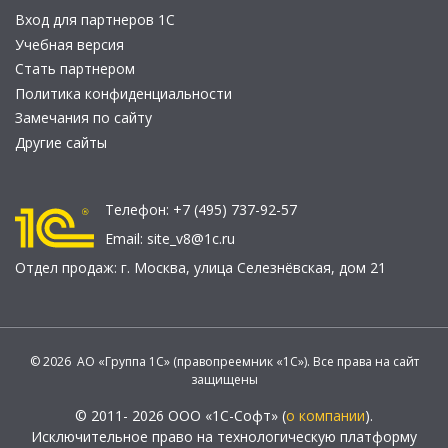
Вход для партнеров 1С
Учебная версия
Стать партнером
Политика конфиденциальности
Замечания по сайту
Другие сайты
Телефон:
+7 (495) 737-92-57
Email:
site_v8@1c.ru
Отдел продаж:
г. Москва
,
улица Селезнёвская, дом 21
© 2026 АО «Группа 1С» (правопреемник «1С»). Все права на сайт
защищены
© 2011- 2026 ООО «1С-Софт» (
о компании
).
Исключительное право на технологическую платформу