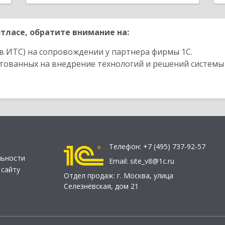
тласе, обратите внимание на:
в ИТС) на сопровождении у партнера фирмы 1С.
стованных на внедрение технологий и решений системы
Телефон:
+7 (495) 737-92-57
льности
Email:
site_v8@1c.ru
 сайту
Отдел продаж:
г. Москва
,
улица
Селезнёвская, дом 21