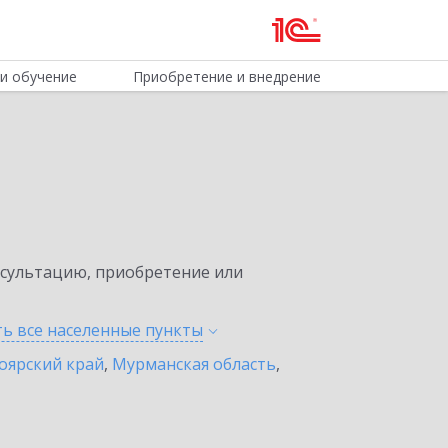
и обучение
Приобретение и внедрение
нсультацию, приобретение или
ть все населенные
пункты
оярский край
,
Мурманская область
,