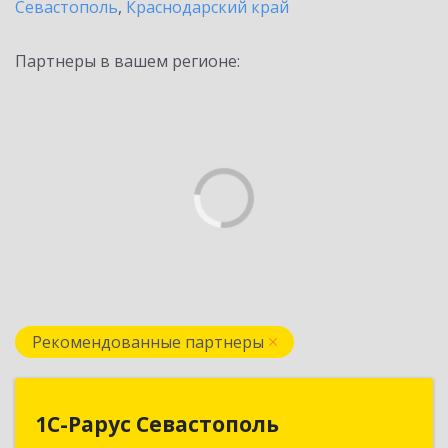
Севастополь
,
Краснодарский край
Партнеры в вашем регионе:
Рекомендованные партнеры
1С-Рарус Севастополь
1С-Рарус Севастополь