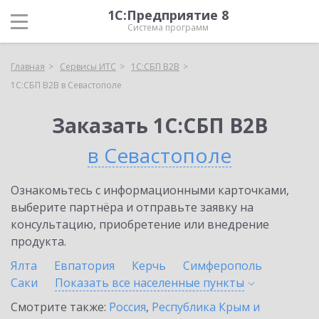
1С:Предприятие 8
Система программ
Главная
Сервисы ИТС
1С:СБП B2B
1С:СБП B2B в Севастополе
Заказать 1С:СБП B2B
в Севастополе
Ознакомьтесь с информационными карточками,
выберите партнёра и отправьте заявку на
консультацию, приобретение или внедрение
продукта.
Ялта
Евпатория
Керчь
Симферополь
Саки
Показать все населенные
пункты
Смотрите также:
Россия
,
Республика Крым и