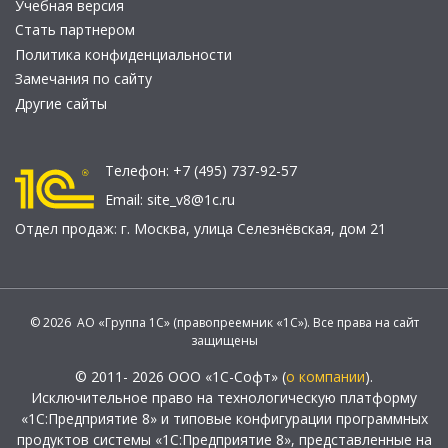
Учебная версия
Стать партнером
Политика конфиденциальности
Замечания по сайту
Другие сайты
Телефон:
+7 (495) 737-92-57
Email:
site_v8@1c.ru
Отдел продаж:
г. Москва
,
улица Селезнёвская, дом 21
© 2026 АО «Группа 1С» (правопреемник «1С»). Все права на сайт
защищены
© 2011- 2026 ООО «1С-Софт» (
о компании
).
Исключительное право на технологическую платформу
«1С:Предприятие 8» и типовые конфигурации программных
продуктов системы «1С:Предприятие 8», представленные на