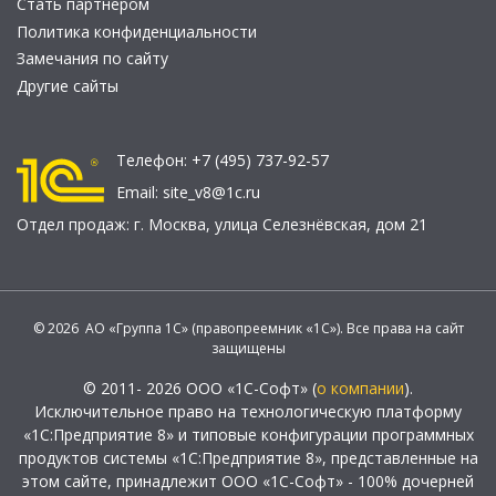
Стать партнером
Политика конфиденциальности
Замечания по сайту
Другие сайты
Телефон:
+7 (495) 737-92-57
Email:
site_v8@1c.ru
Отдел продаж:
г. Москва
,
улица Селезнёвская, дом 21
© 2026 АО «Группа 1С» (правопреемник «1С»). Все права на сайт
защищены
© 2011- 2026 ООО «1С-Софт» (
о компании
).
Исключительное право на технологическую платформу
«1С:Предприятие 8» и типовые конфигурации программных
продуктов системы «1С:Предприятие 8», представленные на
этом сайте, принадлежит ООО «1С-Софт» - 100% дочерней