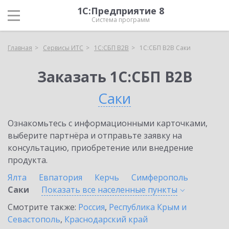
1С:Предприятие 8
Система программ
Главная
Сервисы ИТС
1С:СБП B2B
1С:СБП B2B Саки
Заказать 1С:СБП B2B
Саки
Ознакомьтесь с информационными карточками,
выберите партнёра и отправьте заявку на
консультацию, приобретение или внедрение
продукта.
Ялта
Евпатория
Керчь
Симферополь
Саки
Показать все населенные
пункты
Смотрите также:
Россия
,
Республика Крым и
Севастополь
,
Краснодарский край