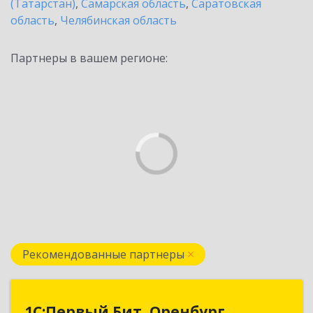
(Татарстан)
,
Самарская область
,
Саратовская
область
,
Челябинская область
Партнеры в вашем регионе:
Рекомендованные партнеры
1С:Первый Бит, Оренбург
1С:Первый Бит, Оренбург