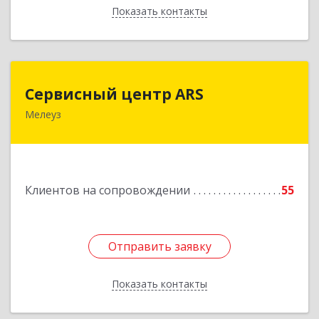
Показать контакты
Назад
Сервисный центр ARS
Сервисный центр ARS
Мелеуз
Подробнее
Клиентов на сопровождении
55
Отправить заявку
Отправить заявку
Показать контакты
Назад