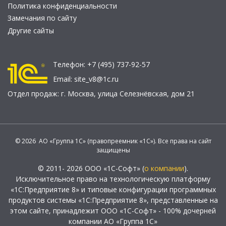
Политика конфиденциальности
Замечания по сайту
Другие сайты
Телефон:
+7 (495) 737-92-57
Email:
site_v8@1c.ru
Отдел продаж:
г. Москва
,
улица Селезнёвская, дом 21
© 2026 АО «Группа 1С» (правопреемник «1С»). Все права на сайт
защищены
© 2011- 2026 ООО «1С-Софт» (
о компании
).
Исключительное право на технологическую платформу
«1С:Предприятие 8» и типовые конфигурации программных
продуктов системы «1С:Предприятие 8», представленные на
этом сайте, принадлежит ООО «1С-Софт» - 100% дочерней
компании АО «Группа 1С»