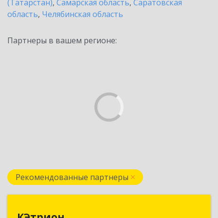
(Татарстан)
,
Самарская область
,
Саратовская
область
,
Челябинская область
Партнеры в вашем регионе:
Рекомендованные партнеры
КЭтрион
КЭтрион