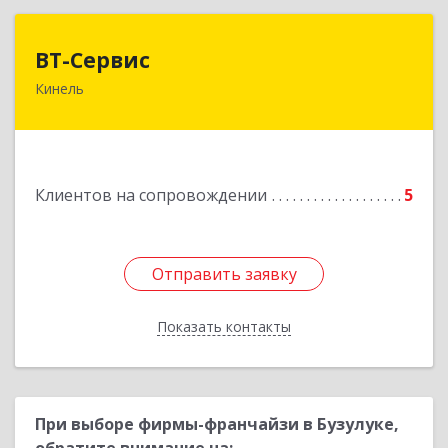
ВТ-Сервис
ВТ-Сервис
Кинель
446436, Самарская обл, Кинель г, Маяковского
ул, дом № 61
Подробнее
Клиентов на сопровождении
5
Отправить заявку
Отправить заявку
Показать контакты
Назад
При выборе фирмы-франчайзи в Бузулуке,