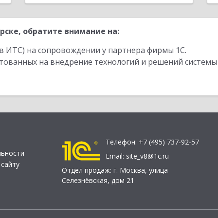
рске, обратите внимание на:
в ИТС) на сопровождении у партнера фирмы 1С.
стованных на внедрение технологий и решений системы
Телефон:
+7 (495) 737-92-57
льности
Email:
site_v8@1c.ru
 сайту
Отдел продаж:
г. Москва
,
улица
Селезнёвская, дом 21