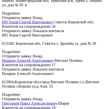
606800, Нижегородская обл, Уренский р-н, Урень г, Ленина
ул, дом № 95 А
Подробнее
Отправить заявку
Назад
ИП Усков Сергей Викторович
Советск Кировской обл.
Клиентов на сопровождении
26
Отправить заявку
Показать контакты
ИП Усков Сергей Викторович
613340, Кировская обл, Советск г, Дружбы ул, дом № 29
Подробнее
Отправить заявку
Назад
Назаров Алексей Анатольевич
Вятские Поляны
Клиентов на сопровождении
17
Отправить заявку
Показать контакты
Назаров Алексей Анатольевич
612964,Кировская обл,город Вятские Поляны г.о.,Вятские
Поляны г,Кирова ул,д. 8,кв. 55
Подробнее
Отправить заявку
Назад
Григорьев Павел Александрович
Шарья
Клиентов на сопровождении
10