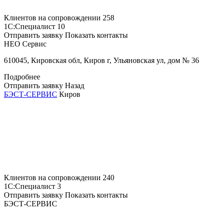
Клиентов на сопровождении
258
1С:Специалист
10
Отправить заявку
Показать контакты
НЕО Сервис
610045, Кировская обл, Киров г, Ульяновская ул, дом № 36
Подробнее
Отправить заявку
Назад
БЭСТ-СЕРВИС
Киров
Клиентов на сопровождении
240
1С:Специалист
3
Отправить заявку
Показать контакты
БЭСТ-СЕРВИС