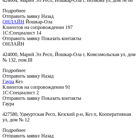
424004, Марий Эл Респ, Йошкар-Ола г, Волкова ул, дом № 68
Подробнее
Отправить заявку
Назад
ОНЛАЙН
Йошкар-Ола
Клиентов на сопровождении
197
1С:Специалист
14
Отправить заявку
Показать контакты
ОНЛАЙН
424000, Марий Эл Респ, Йошкар-Ола г, Комсомольская ул, дом
№ 132, пом.III
Подробнее
Отправить заявку
Назад
Гаура
Кез
Клиентов на сопровождении
91
1С:Специалист
2
Отправить заявку
Показать контакты
Гаура
427580, Удмуртская Респ, Кезский р-н, Кез п, Кооперативная
ул, дом № 12
Подробнее
Отправить заявку
Назад