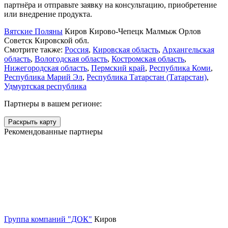
партнёра и отправьте заявку на консультацию, приобретение
или внедрение продукта.
Вятские Поляны
Киров
Кирово-Чепецк
Малмыж
Орлов
Советск Кировской обл.
Смотрите также:
Россия
,
Кировская область
,
Архангельская
область
,
Вологодская область
,
Костромская область
,
Нижегородская область
,
Пермский край
,
Республика Коми
,
Республика Марий Эл
,
Республика Татарстан (Татарстан)
,
Удмуртская республика
Партнеры в вашем регионе:
Раскрыть карту
Рекомендованные партнеры
Группа компаний "ДОК"
Киров