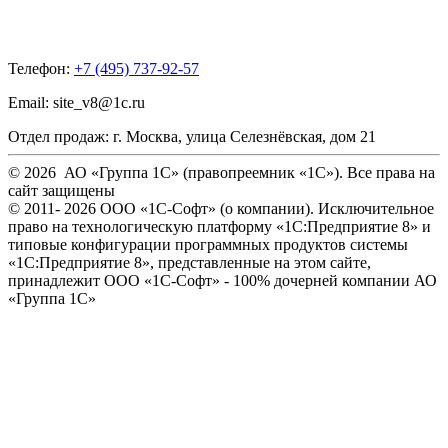
Телефон:
+7 (495) 737-92-57
Email:
site_v8@1c.ru
Отдел продаж:
г. Москва
,
улица Селезнёвская, дом 21
© 2026 АО «Группа 1С» (правопреемник «1С»). Все права на
сайт защищены
© 2011- 2026 ООО «1С-Софт» (
о компании
). Исключительное
право на технологическую платформу «1С:Предприятие 8» и
типовые конфигурации программных продуктов системы
«1С:Предприятие 8», представленные на этом сайте,
принадлежит ООО «1С-Софт» - 100% дочерней компании АО
«Группа 1С»