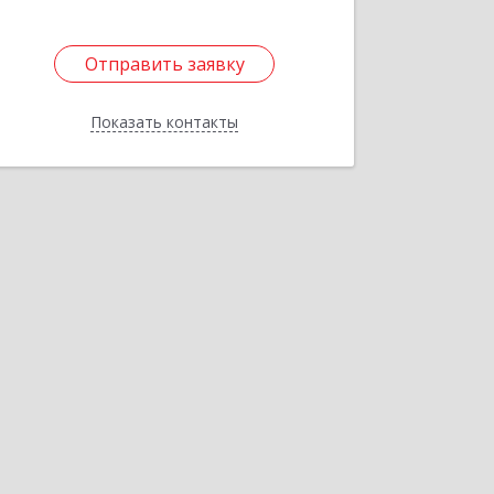
Отправить заявку
Отправить заявку
Показать контакты
Назад