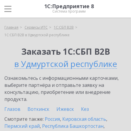
1С:Предприятие 8
Система программ
Главная
Сервисы ИТС
1С:СБП B2B
1С:СБП B2B в Удмуртской республике
Заказать 1С:СБП B2B
в Удмуртской республике
Ознакомьтесь с информационными карточками,
выберите партнёра и отправьте заявку на
консультацию, приобретение или внедрение
продукта.
Глазов
Воткинск
Ижевск
Кез
Смотрите также:
Россия
,
Кировская область
,
Пермский край
,
Республика Башкортостан
,