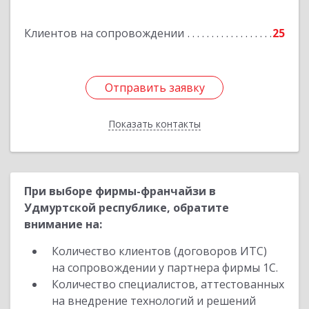
Барамзиной ул, дом № 19А
Клиентов на сопровождении
25
Подробнее
Отправить заявку
Отправить заявку
Показать контакты
Назад
При выборе фирмы-франчайзи в
Удмуртской республике, обратите
внимание на:
Количество клиентов (договоров ИТС)
на сопровождении у партнера фирмы 1С.
Количество специалистов, аттестованных
на внедрение технологий и решений