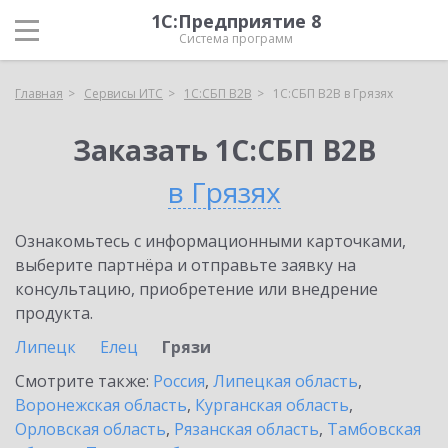
1С:Предприятие 8
Система программ
Главная
Сервисы ИТС
1С:СБП B2B
1С:СБП B2B в Грязях
Заказать 1С:СБП B2B
в Грязях
Ознакомьтесь с информационными карточками,
выберите партнёра и отправьте заявку на
консультацию, приобретение или внедрение
продукта.
Липецк
Елец
Грязи
Смотрите также:
Россия
,
Липецкая область
,
Воронежская область
,
Курганская область
,
Орловская область
,
Рязанская область
,
Тамбовская