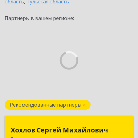
область
,
Тульская область
Партнеры в вашем регионе:
Рекомендованные партнеры
Хохлов Сергей Михайлович
Хохлов Сергей Михайлович