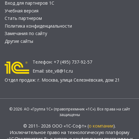
Вход для партнеров 1С
Учебная версия
Стать партнером
Политика конфиденциальности
Замечания по сайту
Другие сайты
Телефон:
+7 (495) 737-92-57
Email:
site_v8@1c.ru
Отдел продаж:
г. Москва
,
улица Селезнёвская, дом 21
© 2026 АО «Группа 1С» (правопреемник «1С»). Все права на сайт
защищены
© 2011- 2026 ООО «1С-Софт» (
о компании
).
Исключительное право на технологическую платформу
«1С:Предприятие 8» и типовые конфигурации программных