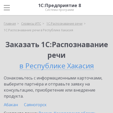
1С:Предприятие 8
Система программ
Главная
Сервисы ИТС
1С:Распознавание речи
1С:Распознавание речи в Республике Хакасия
Заказать 1С:Распознавание
речи
в Республике Хакасия
Ознакомьтесь с информационными карточками,
выберите партнёра и отправьте заявку на
консультацию, приобретение или внедрение
продукта.
Абакан
Саяногорск